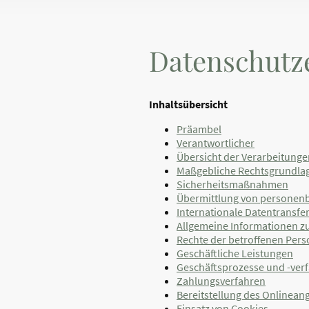
Datenschutz
Inhaltsübersicht
Präambel
Verantwortlicher
Übersicht der Verarbeitunge
Maßgebliche Rechtsgrundla
Sicherheitsmaßnahmen
Übermittlung von personen
Internationale Datentransfe
Allgemeine Informationen z
Rechte der betroffenen Per
Geschäftliche Leistungen
Geschäftsprozesse und -ver
Zahlungsverfahren
Bereitstellung des Onlinea
Einsatz von Cookies