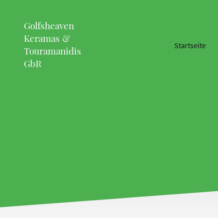
Golfsheaven
Keramas &
Startseite
Touramanidis
GbR