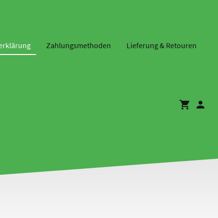
erklärung
Zahlungsmethoden
Lieferung & Retouren