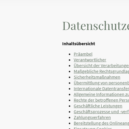
Datenschutz
Inhaltsübersicht
Präambel
Verantwortlicher
Übersicht der Verarbeitunge
Maßgebliche Rechtsgrundla
Sicherheitsmaßnahmen
Übermittlung von personen
Internationale Datentransfe
Allgemeine Informationen z
Rechte der betroffenen Per
Geschäftliche Leistungen
Geschäftsprozesse und -ver
Zahlungsverfahren
Bereitstellung des Onlinea
Einsatz von Cookies