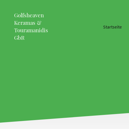
Golfsheaven
Keramas &
Startseite
Touramanidis
GbR