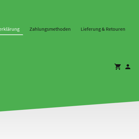
erklärung
Zahlungsmethoden
Lieferung & Retouren